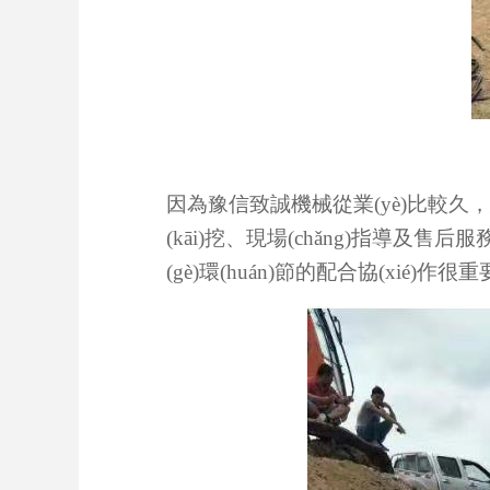
因為豫信致誠機械從業(yè)比較久，經(jī
(kāi)挖、現場(chǎng)指導及售
(gè)環(huán)節的配合協(xié)作很重