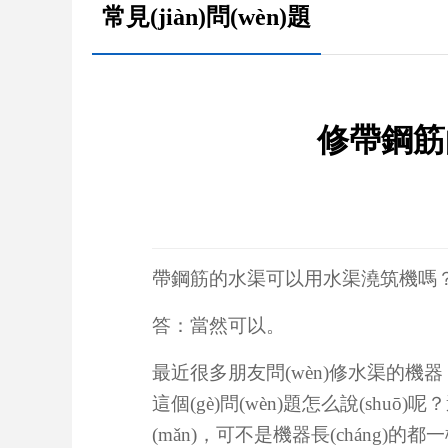
常見(jiàn)問(wèn)題
修帶鋼筋的
帶鋼筋的水渠可以用水渠澆筑機嗎
答：當然可以。
最近很多朋友問(wèn)修水渠的機器
這個(gè)問(wèn)題怎么說(shuō)呢
(mǎn)，可不是機器長(cháng)的都一