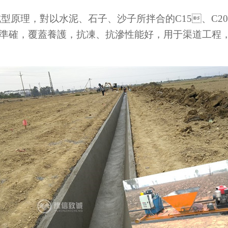
型原理，對以水泥、石子、沙子所拌合的C15、C2
，覆蓋養護，抗凍、抗滲性能好，用于渠道工程，降低