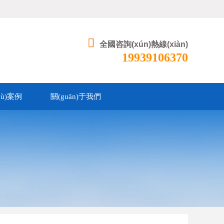
全國咨詢(xún)熱線(xiàn)
19939106370
hù)案例
關(guān)于我們