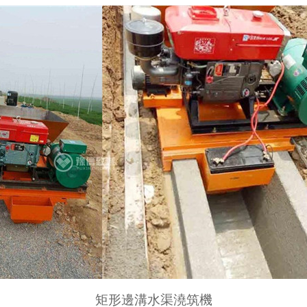
矩形邊溝水渠澆筑機