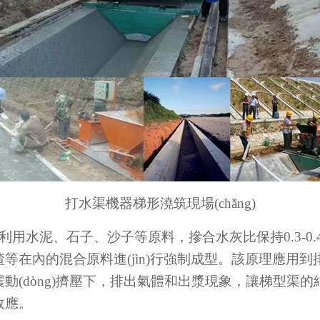
打水渠機器梯形澆筑現場(chǎng)
泥、石子、沙子等原料，摻合水灰比保持0.3-0.
礦渣、水渣等在內的混合原料進(jìn)行強制成型。該原理
ng)擠壓下，排出氣體和出漿現象，讓梯型渠的
。