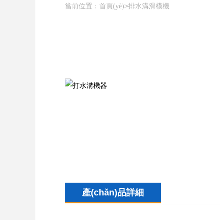
當前位置：
>
首頁(yè)
排水溝滑模機
產(chǎn)品詳細