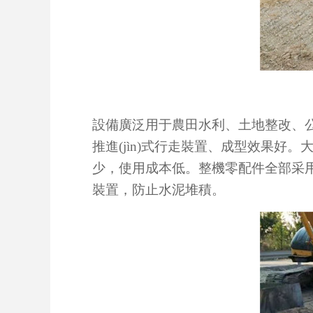
設備廣泛用于農田水利、土地整改、公路
推進(jìn)式行走裝置、成型效果好。
少，使用成本低。整機零配件全部采
裝置，防止水泥堆積。