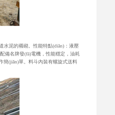
泥的襯砌。性能特點(diǎn)：液壓
配備名牌發(fā)電機，性能穩定，油耗
作簡(jiǎn)單。料斗內裝有螺旋式送料